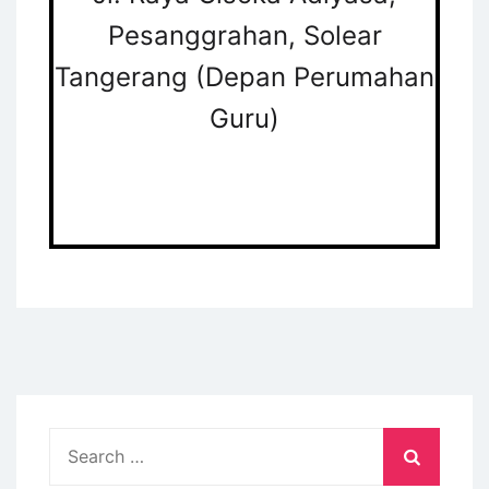
Pesanggrahan, Solear
Tangerang (Depan Perumahan
Guru)
Search
for: